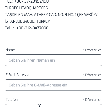
TEL : +86-137-23452490
EUROPE HEADQUARTERS
TAŞDELEN MAH. ATABEY CAD. NO: 9 NO: 1 ÇEKMEKÖY/
İSTANBUL 34000. TURKEY
Tel ： +90-212-3477090
Name
* Erforderlich
E-Mail-Adresse
* Erforderlich
Telefon
* Erforderlich