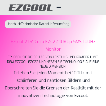
Überblick
Technische Daten
Lieferumfang
Ezcool 21,5″ Corp EZC22 1080p 5MS 100Hz
Monitor
ERLEBEN SIE DIE SPITZE VON LEISTUNG UND KOMFORT MIT
DEM EZCOOL EZC22 UND HEBEN SIE TECHNOLOGIE AUF EINE
NEUE DIMENSION!
Erleben Sie jeden Moment bei 100Hz mit
schärferen und nahtlosen Bildern und
überschreiten Sie die Grenzen der Realität mit der
innovativen Technologie von Ezcool.