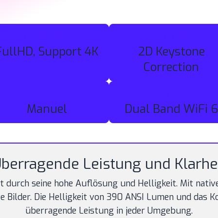
RESULATION
CORRECTION
FullHD, Support 4K
2D Keystone
Correction
FOCUS
WIFI
Manuel
Dual Band WiFi 6
berragende Leistung und Klarhe
t durch seine hohe Auflösung und Helligkeit. Mit na
ge Bilder. Die Helligkeit von 390 ANSI Lumen und das 
überragende Leistung in jeder Umgebung.