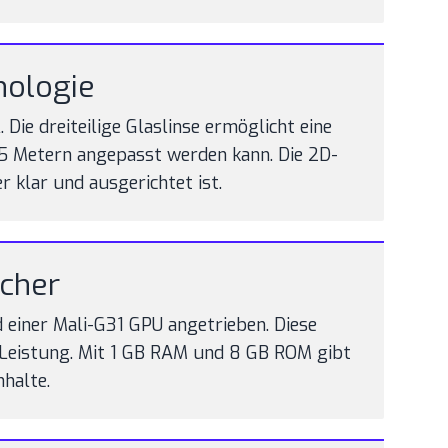
nologie
Die dreiteilige Glaslinse ermöglicht eine
 5 Metern angepasst werden kann. Die 2D-
 klar und ausgerichtet ist.
icher
einer Mali-G31 GPU angetrieben. Diese
 Leistung. Mit 1 GB RAM und 8 GB ROM gibt
halte.