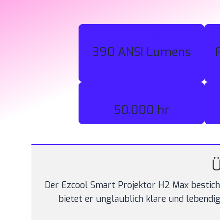
BRIGHTNESS
390 ANSI Lumens
LAMP LIFE
50.000 hr
Ü
Der Ezcool Smart Projektor H2 Max bestich
bietet er unglaublich klare und lebendi