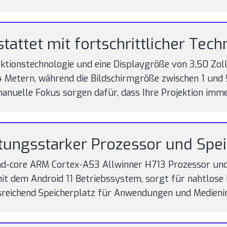
tattet mit fortschrittlicher Tech
tionstechnologie und eine Displaygröße von 3,50 Zoll. 
4 Metern, während die Bildschirmgröße zwischen 1 und
nuelle Fokus sorgen dafür, dass Ihre Projektion immer
tungsstarker Prozessor und Spe
d-core ARM Cortex-A53 Allwinner H713 Prozessor und 
t dem Android 11 Betriebssystem, sorgt für nahtlose
sreichend Speicherplatz für Anwendungen und Medienin