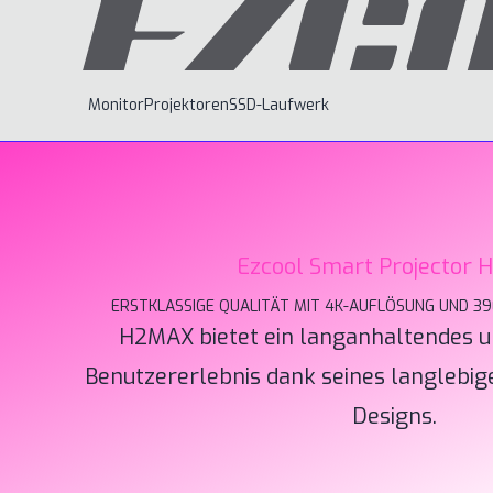
Monitor
Projektoren
SSD-Laufwerk
Ezcool Smart Projector
ERSTKLASSIGE QUALITÄT MIT 4K-AUFLÖSUNG UND 39
H2MAX bietet ein langanhaltendes 
Benutzererlebnis dank seines langlebig
Designs.