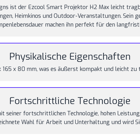
ns ist der Ezcool Smart Projektor H2 Max leicht tragbar
gen, Heimkinos und Outdoor-Veranstaltungen. Sein g
penlebensdauer machen ihn perfekt für den langfristi
Physikalische Eigenschaften
x 165 x 80 mm, was es äußerst kompakt und leicht zu 
Fortschrittliche Technologie
it seiner fortschrittlichen Technologie, hohen Leistu
zeichnete Wahl für Arbeit und Unterhaltung und wird Sie