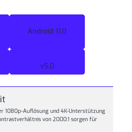
SMART OS
Android 11.0
BLUETOOTH
v5.0
it
tiver 1080p-Auflösung und 4K-Unterstützung
Kontrastverhältnis von 2000:1 sorgen für