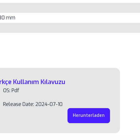
x 80 mm
çe Kullanım Kılavuzu
OS: Pdf
Release Date: 2024-07-10
Herunterladen