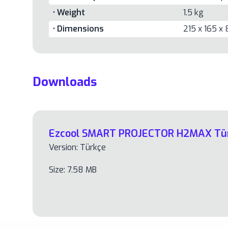
• Weight
1.5 kg
• Dimensions
215 x 165 
Downloads
Ezcool SMART PROJECTOR H2MAX Türk
Version: Türkçe
Size: 7.58 MB