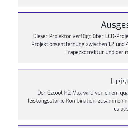
Ausges
Dieser Projektor verfügt über LCD-Projek
Projektionsentfernung zwischen 1,2 und 
Trapezkorrektur und der ma
Leis
Der Ezcool H2 Max wird von einem qua
leistungsstarke Kombination, zusammen mi
es au