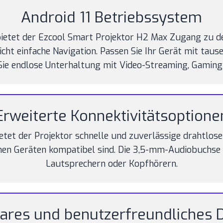
Android 11 Betriebssystem
ietet der Ezcool Smart Projektor H2 Max Zugang zu d
cht einfache Navigation. Passen Sie Ihr Gerät mit taus
Sie endlose Unterhaltung mit Video-Streaming, Gaming
Erweiterte Konnektivitätsoptione
etet der Projektor schnelle und zuverlässige drahtlo
enen Geräten kompatibel sind. Die 3,5-mm-Audiobuchse
Lautsprechern oder Kopfhörern.
ares und benutzerfreundliches 